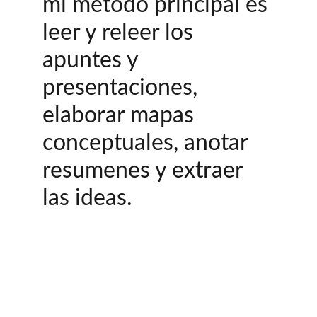
mi método principal es 
leer y releer los 
apuntes y 
presentaciones, 
elaborar mapas 
conceptuales, anotar 
resumenes y extraer 
las ideas.